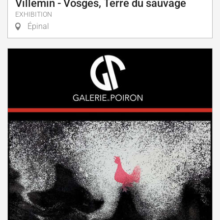
Villemin - Vosges, Terre du sauvage
EXHIBITION
Épinal