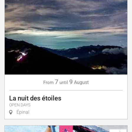
7
9
August
From
until
La nuit des étoiles
OPEN DAYS
Épinal