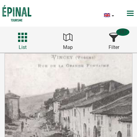
387
List
Map
Filter