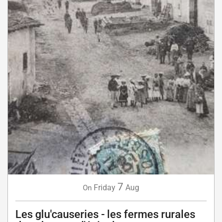
7
Friday
Aug
On
Les glu'causeries - les fermes rurales