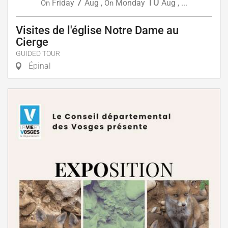
7
10
Friday
Aug
,
Monday
Aug
,
...
On
On
Visites de l'église Notre Dame au
Cierge
GUIDED TOUR
Épinal