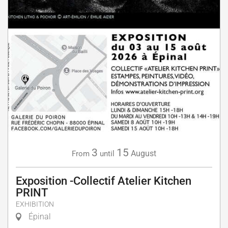
3
15
August
From
until
Exposition -Collectif Atelier Kitchen
PRINT
EXHIBITION
Épinal