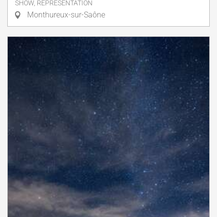
SHOW, REPRESENTATION
Monthureux-sur-Saône