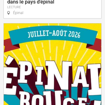
dans le pays d'épinal
LECTURE
Épinal