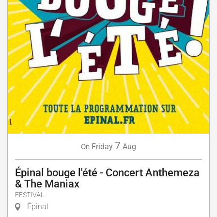
7
Friday
Aug
On
Épinal bouge l'été - Concert Anthemeza
& The Maniax
FESTIVAL
Épinal