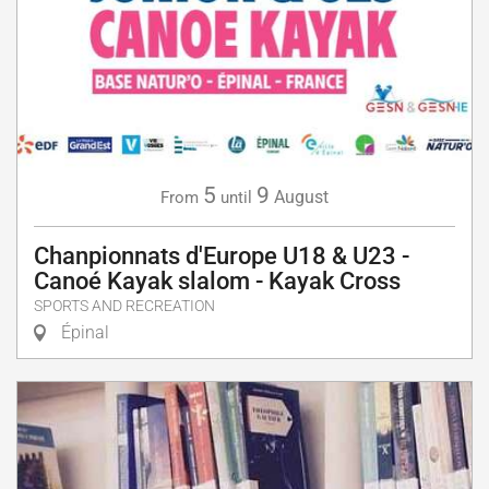
5
9
August
From
until
Chanpionnats d'Europe U18 & U23 -
Canoé Kayak slalom - Kayak Cross
SPORTS AND RECREATION
Épinal