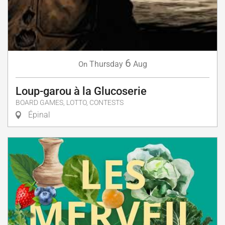
6
Thursday
Aug
On
Loup-garou à la Glucoserie
BOARD GAMES, LOTTO, CONTESTS
Épinal