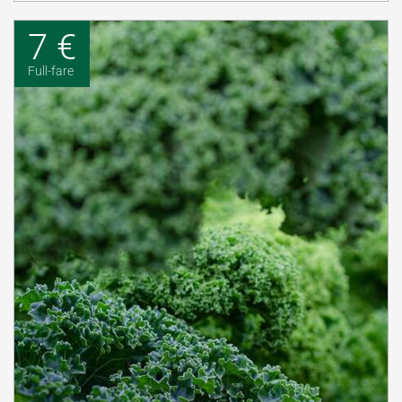
7 €
Full-fare