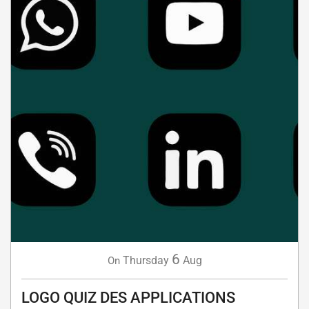
6
Thursday
Aug
On
LOGO QUIZ DES APPLICATIONS