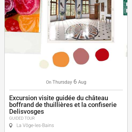
6
Thursday
Aug
On
Excursion visite guidée du château
boffrand de thuillières et la confiserie
Delisvosges
GUIDED TOUR
La Vôge-les-Bains