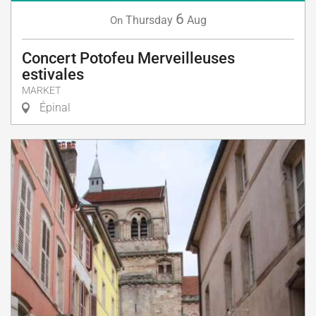
6
Thursday
Aug
On
Concert Potofeu Merveilleuses
estivales
MARKET
Épinal