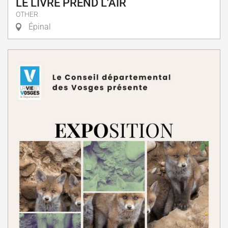
LE LIVRE PREND L'AIR
OTHER
Épinal