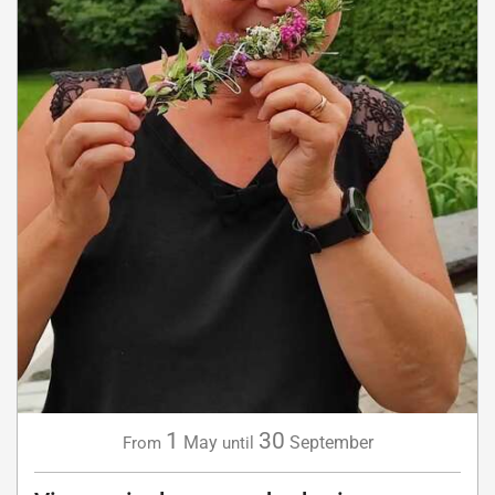
1
30
May
September
From
until