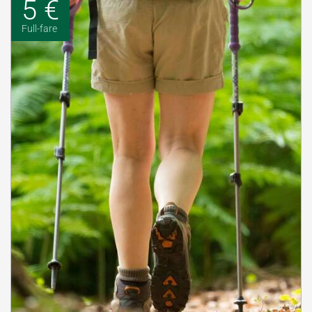
5 €
Full-fare