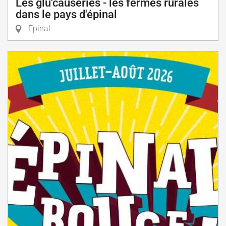
Les glu'causeries - les fermes rurales
dans le pays d'épinal
Épinal