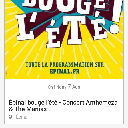
7
Friday
Aug
On
Épinal bouge l'été - Concert Anthemeza
& The Maniax
Épinal