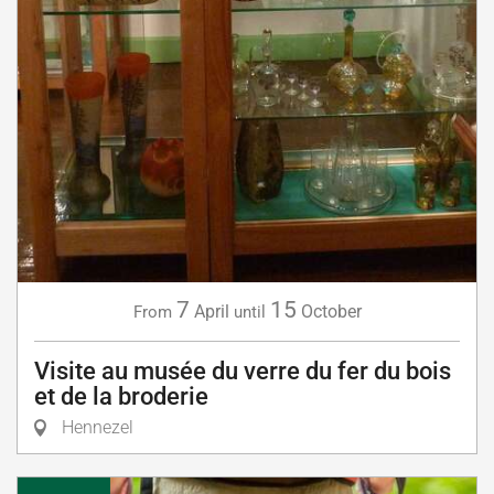
7
15
April
October
From
until
Visite au musée du verre du fer du bois
et de la broderie
Hennezel