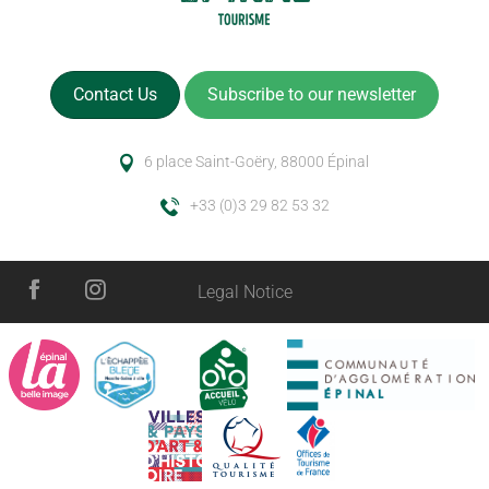
Contact Us
Subscribe to our newsletter
6 place Saint-Goëry, 88000 Épinal
+33 (0)3 29 82 53 32
Legal Notice