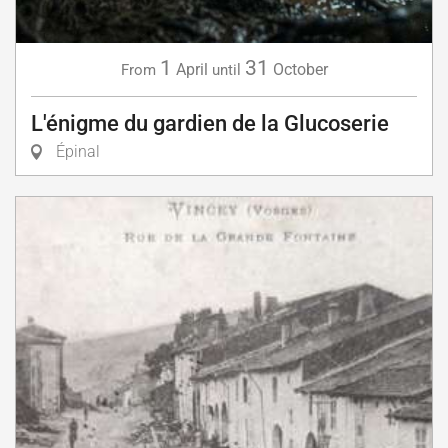
1
31
April
October
From
until
L'énigme du gardien de la Glucoserie
Épinal