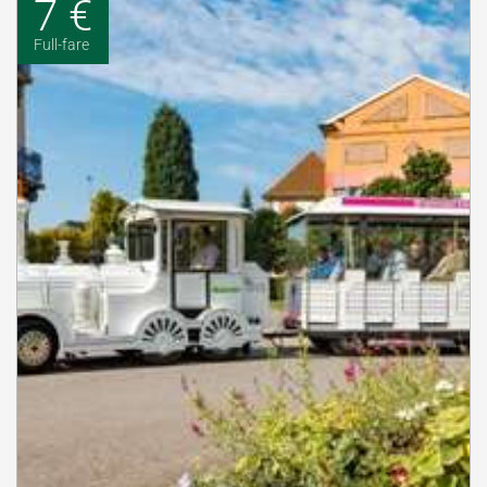
7 €
Full-fare