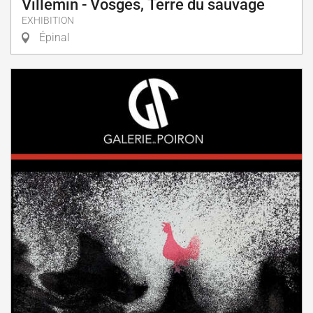
Villemin - Vosges, Terre du sauvage
EXHIBITION
Épinal