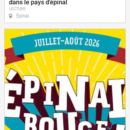
dans le pays d'épinal
LECTURE
Épinal