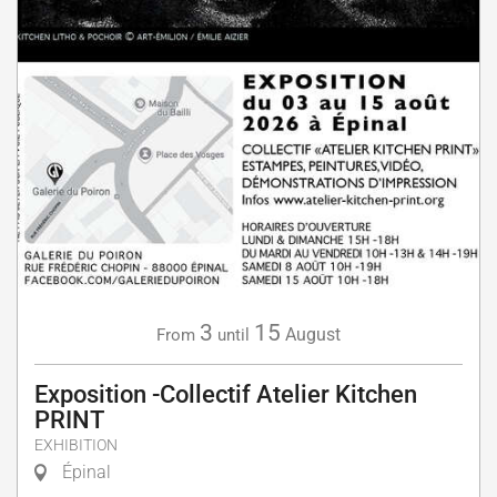
3
15
August
From
until
Exposition -Collectif Atelier Kitchen
PRINT
EXHIBITION
Épinal