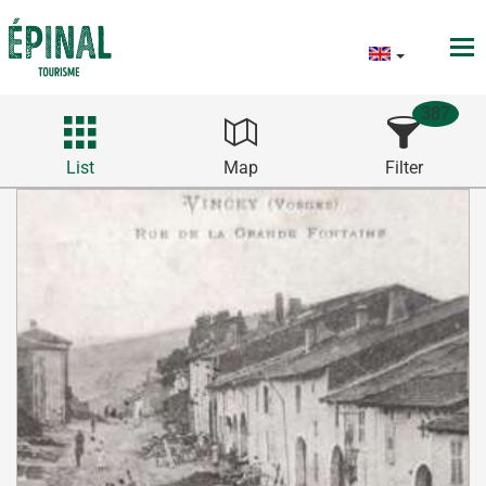
387
List
Map
Filter