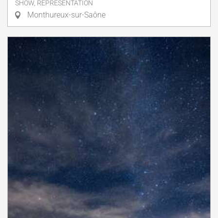
SHOW, REPRESENTATION
Monthureux-sur-Saône