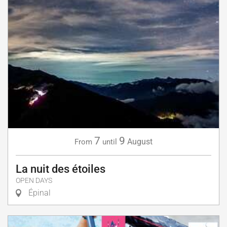
7
9
August
From
until
La nuit des étoiles
OPEN DAYS
Épinal