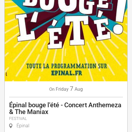
7
Friday
Aug
On
Épinal bouge l'été - Concert Anthemeza
& The Maniax
FESTIVAL
Épinal