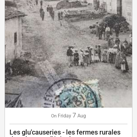
7
Friday
Aug
On
Les glu'causeries - les fermes rurales