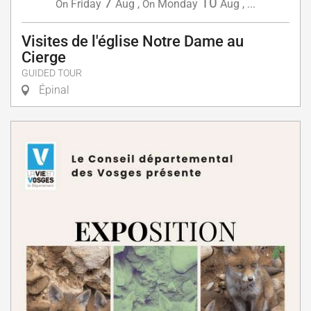
7
10
Friday
Aug
,
Monday
Aug
,
...
On
On
Visites de l'église Notre Dame au
Cierge
GUIDED TOUR
Épinal