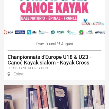
5
9
August
From
until
Chanpionnats d'Europe U18 & U23 -
Canoé Kayak slalom - Kayak Cross
SPORTS AND RECREATION
Épinal