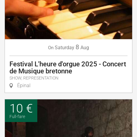
8
Saturday
Aug
On
Festival L'heure d'orgue 2025 - Concert
de Musique bretonne
SHOW, REPRESENTATION
Épinal
10 €
Full-fare