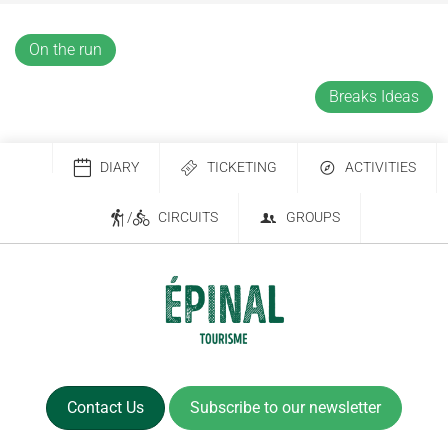
On the run
Breaks Ideas
DIARY
TICKETING
ACTIVITIES
/
CIRCUITS
GROUPS
Contact Us
Subscribe to our newsletter