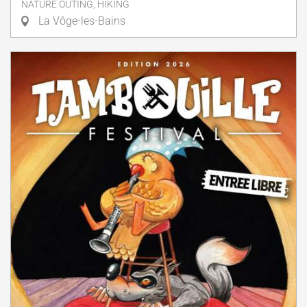
NATURE OUTING, HIKING
La Vôge-les-Bains