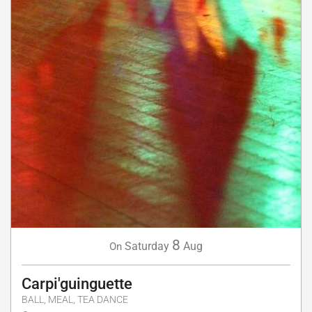
8
Saturday
Aug
On
Carpi'guinguette
BALL, MEAL, TEA DANCE