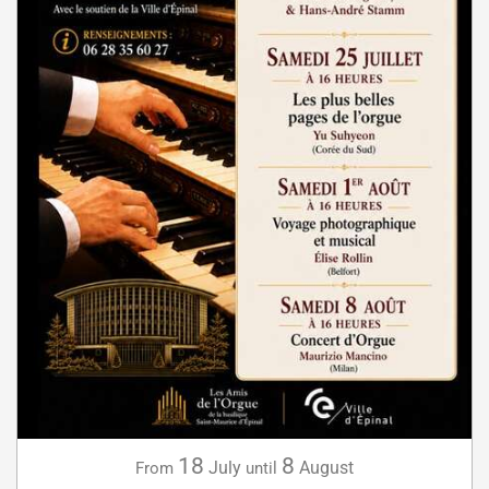
18
8
July
August
From
until