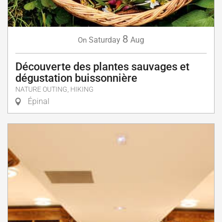
8
Saturday
Aug
On
Découverte des plantes sauvages et
dégustation buissonnière
NATURE OUTING, HIKING
Épinal