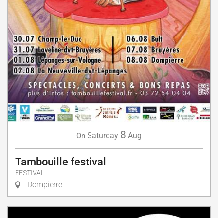
8
Saturday
Aug
On
Tambouille festival
FESTIVAL
Dompierre