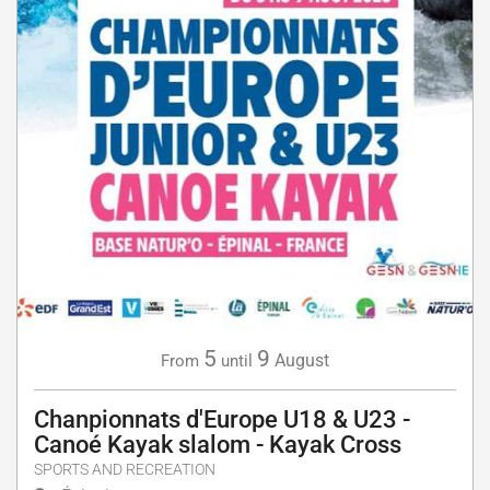
5
9
August
From
until
Chanpionnats d'Europe U18 & U23 -
Canoé Kayak slalom - Kayak Cross
SPORTS AND RECREATION