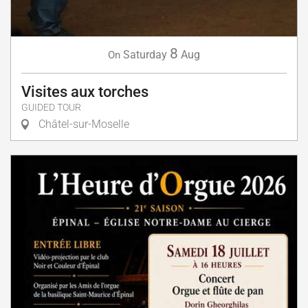
8
Saturday
Aug
On
Visites aux torches
GUIDED TOUR
Châtel-sur-Moselle