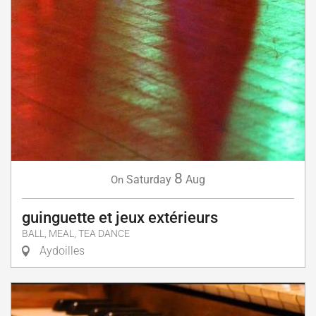
8
Saturday
Aug
On
guinguette et jeux extérieurs
BALL, MEAL, TEA DANCE
Aydoilles