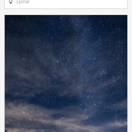
Épinal