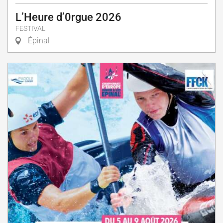
L’Heure d’0rgue 2026
FESTIVAL
Épinal