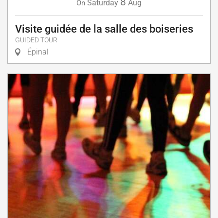
8
Saturday
Aug
On
Visite guidée de la salle des boiseries
GUIDED TOUR
Épinal