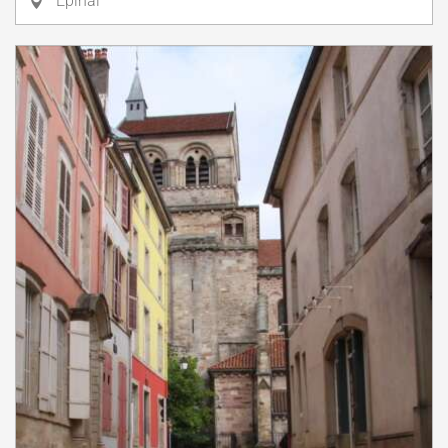
Épinal