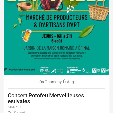
6
Thursday
Aug
On
Concert Potofeu Merveilleuses
estivales
MARKET