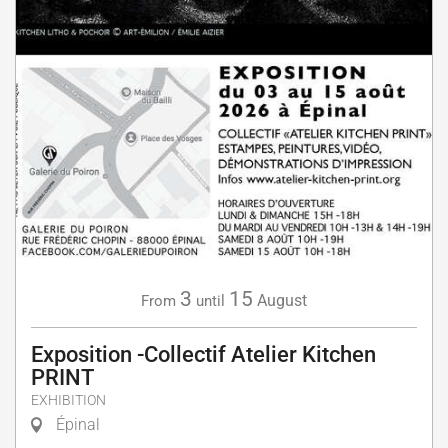
3
15
August
From
until
Exposition -Collectif Atelier Kitchen
PRINT
EXHIBITION
Épinal