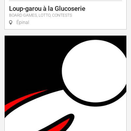
Loup-garou à la Glucoserie
BOARD GAMES, LOTTO, CONTESTS
Épinal