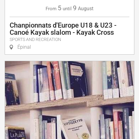
5
9
August
From
until
Chanpionnats d'Europe U18 & U23 -
Canoé Kayak slalom - Kayak Cross
SPORTS AND RECREATION
Épinal