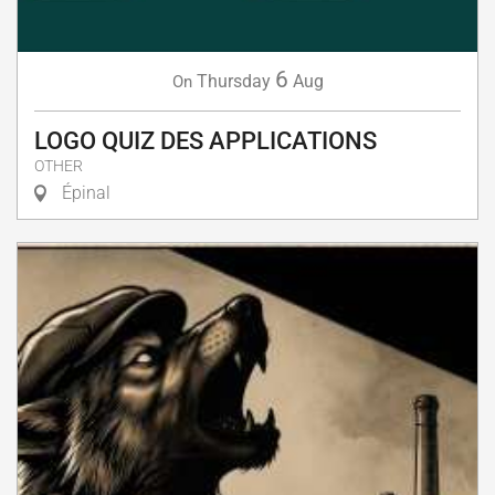
6
Thursday
Aug
On
LOGO QUIZ DES APPLICATIONS
OTHER
Épinal