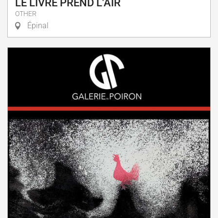
LE LIVRE PREND L'AIR
OTHER
Épinal