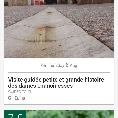
6
Thursday
Aug
On
Visite guidée petite et grande histoire
des dames chanoinesses
GUIDED TOUR
Épinal
7 €