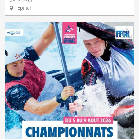
OPEN DAYS
Épinal