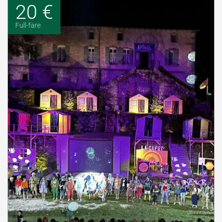
20 €
Full-fare