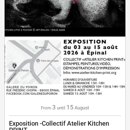
3
15
August
From
until
Exposition -Collectif Atelier Kitchen