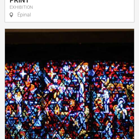
PRINT
EXHIBITION
Épinal