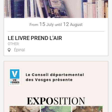
15
12
July
August
From
until
LE LIVRE PREND L'AIR
OTHER
Épinal