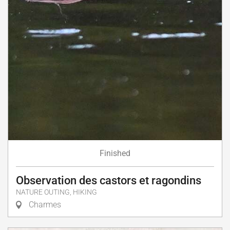
Finished
Observation des castors et ragondins
NATURE OUTING, HIKING
Charmes