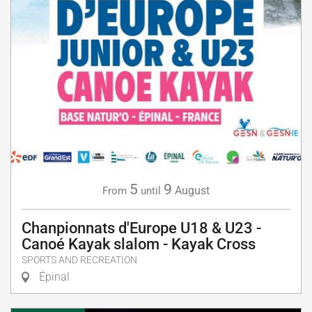
5
9
August
From
until
Chanpionnats d'Europe U18 & U23 -
Canoé Kayak slalom - Kayak Cross
SPORTS AND RECREATION
Épinal