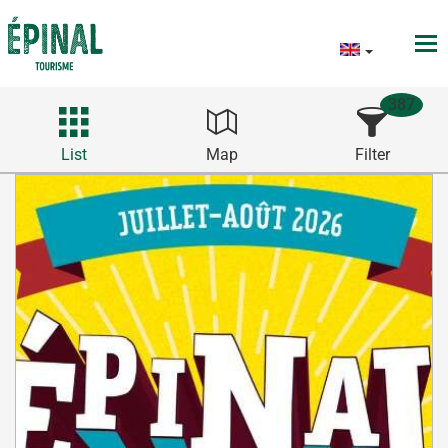
387
List
Map
Filter