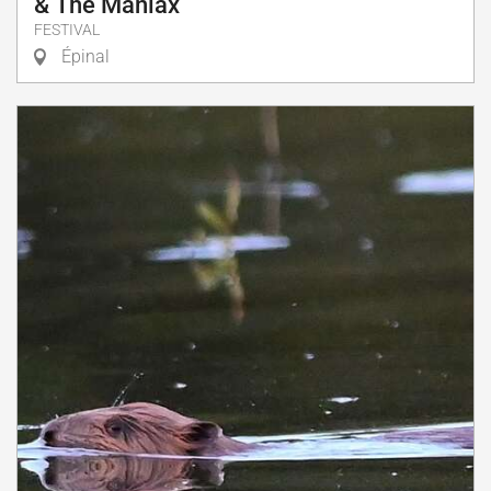
& The Maniax
FESTIVAL
Épinal